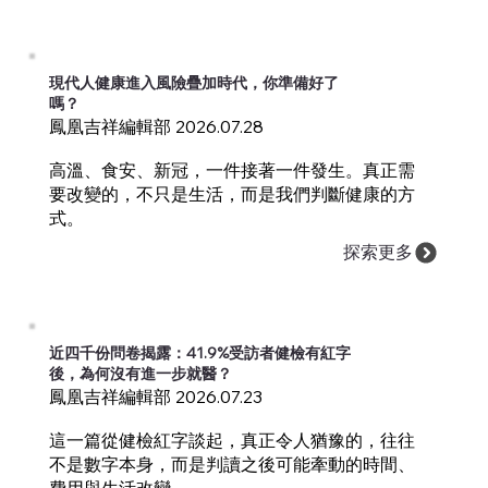
現代人健康進入風險疊加時代，你準備好了
嗎？
鳳凰吉祥編輯部 2026.07.28
高溫、食安、新冠，一件接著一件發生。真正需
要改變的，不只是生活，而是我們判斷健康的方
式。
探索更多
近四千份問卷揭露：41.9%受訪者健檢有紅字
後，為何沒有進一步就醫？
鳳凰吉祥編輯部 2026.07.23
這一篇從健檢紅字談起，真正令人猶豫的，往往
不是數字本身，而是判讀之後可能牽動的時間、