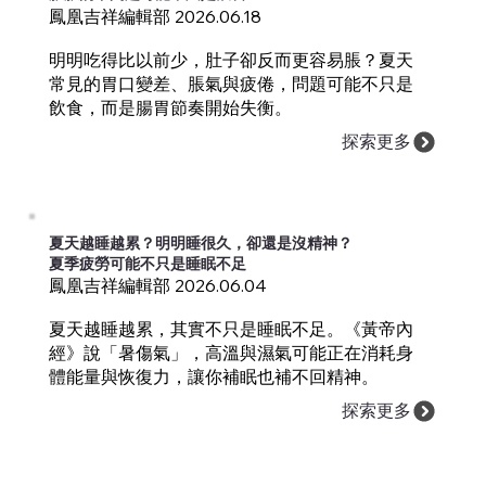
鳳凰吉祥編輯部 2026.06.18
明明吃得比以前少，肚子卻反而更容易脹？夏天
常見的胃口變差、脹氣與疲倦，問題可能不只是
飲食，而是腸胃節奏開始失衡。
探索更多
夏天越睡越累？明明睡很久，卻還是沒精神？
夏季疲勞可能不只是睡眠不足
鳳凰吉祥編輯部 2026.06.04
夏天越睡越累，其實不只是睡眠不足。《黃帝內
經》說「暑傷氣」，高溫與濕氣可能正在消耗身
體能量與恢復力，讓你補眠也補不回精神。
探索更多