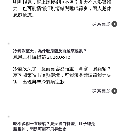
明明很累，躺上床後卻睡不著？夏天不只影響體
力，也可能悄悄打亂情緒與睡眠節奏，讓人越休
息越疲憊。
探索更多
冷氣吹整天，為什麼身體反而越來越累？
鳳凰吉祥編輯部 2026.06.18
冷氣吹久了，反而更容易頭重、鼻塞、肩頸緊？
夏季頻繁進出冷熱環境，可能讓身體調節能力失
衡，出現典型冷氣病症狀。
探索更多
吃不多卻一直脹氣？夏天胃口變差、肚子總是
脹脹的，問題可能不只是飲食