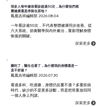
很多人每年健保看診超過50次，為什麼他們感
覺健康還是停留在原地？
鳳凰吉祥編輯部 2026.08.04
一年看診逾50次，不代表整體健康同步改善。從
六大系統、節奏醫學與內外兼治，重新理解身體
恢復的關鍵。
探索更多
藥吃了，醫生也看了，為什麼我的身體還是一
直不舒服？
鳳凰吉祥編輯部 2026.07.30
看過多科、吃過藥，身體仍反覆不適？多重疾病
時代，缺少的不是更多診斷，而是把答案放回同
一個人身上判讀。
探索更多