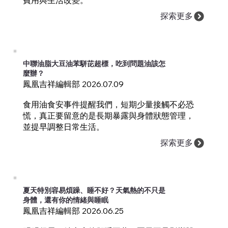
費用與生活改變。
探索更多
中聯油脂大豆油苯駢芘超標，吃到問題油該怎
麼辦？
鳳凰吉祥編輯部 2026.07.09
食用油食安事件提醒我們，短期少量接觸不必恐
慌，真正要留意的是長期暴露與身體狀態管理，
並提早調整日常生活。
探索更多
夏天特別容易煩躁、睡不好？天氣熱的不只是
身體，還有你的情緒與睡眠
鳳凰吉祥編輯部 2026.06.25