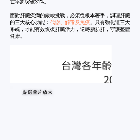
亡率將突破31%。
面對肝臟疾病的嚴峻挑戰，必須從根本著手，調理肝臟
的三大核心功能：
代謝、解毒及免疫
。只有強化這三大
系統，才能有效恢復肝臟活力，逆轉脂肪肝，守護整體
健康。
點選圖片放大