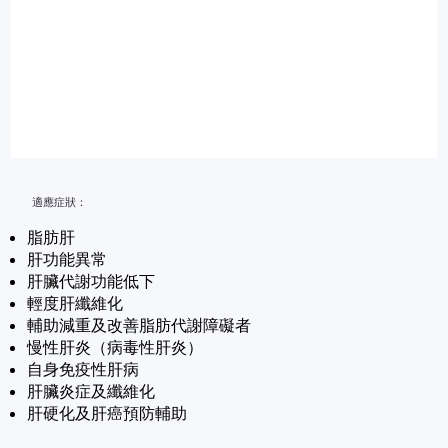
適應症狀：
脂肪肝
肝功能異常
肝臟代謝功能低下
輕度肝纖維化
輔助減重及改善脂肪代謝障礙者
慢性肝炎（病毒性肝炎）
自身免疫性肝病
肝臟炎症及纖維化
肝硬化及肝癌預防輔助