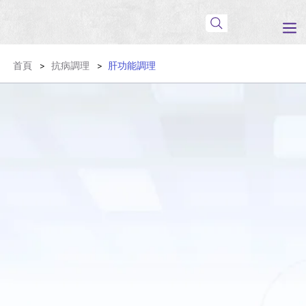
首頁
抗病調理
肝功能調理
>
>