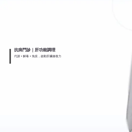
抗病門診｜肝功能調理
代謝 × 解毒 × 免疫，啟動肝臟修復力