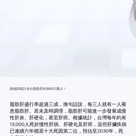
衛福部統計全台脂肪肝約有800萬人！
脂肪肝盛行率超過三成，換句話說，每三人就有一人罹
患脂肪肝。若未及時調理，脂肪肝可能進一步發展成慢
性肝炎、肝硬化，甚至肝癌。根據統計，台灣每年約有
13,000人死於慢性肝病、肝硬化及肝癌，這些肝臟疾病
已連續六年穩居十大死因第二位，預估至2030年，死