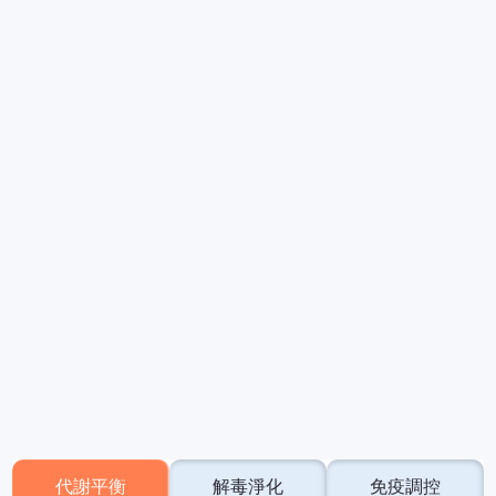
代謝平衡
解毒淨化
免疫調控