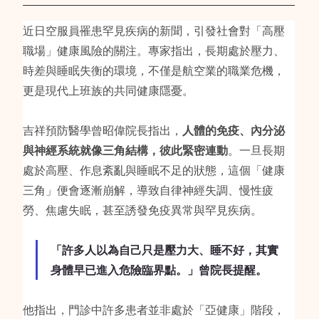
近日空服員罹患罕見疾病的新聞，引發社會對「高壓
職場」健康風險的關注。專家指出，長期處於壓力、
時差與睡眠失衡的環境，不僅是航空業的職業危機，
更是現代上班族的共同健康隱憂。
吉祥預防醫學曾昭偉院長指出，
人體的免疫、內分泌
與神經系統就像三角結構，彼此緊密連動
。一旦長期
處於高壓、作息紊亂與睡眠不足的狀態，這個「健康
三角」便會逐漸崩解，導致自律神經失調、慢性疲
勞、焦慮失眠，甚至誘發免疫異常與罕見疾病。
「許多人以為自己只是壓力大、睡不好，其實
身體早已進入危險臨界點。」曾院長提醒。
他指出，門診中許多患者並非處於「亞健康」階段，