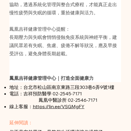
協助，透過系統化管理與整合式療程，才能真正走出
慢性疲勞與失眠的循環，重拾健康與活力。
鳳凰吉祥健康管理中心提醒：
長期壓力與失眠會悄悄侵蝕免疫系統與神經平衡，建
議民眾若有失眠、焦慮、疲倦不解等狀況，應及早接
受評估，避免身體長期超載。
鳳凰吉祥健康管理中心｜打造全面健康力
地址：台北市松山區南京東路三段303巷6弄9號1樓
電話：吉祥預防醫學 02-2545-7171
鳳凰中醫診所 02-2546-7171
​線上客服：
https://lin.ee/VSGMgFY
延伸閱讀：