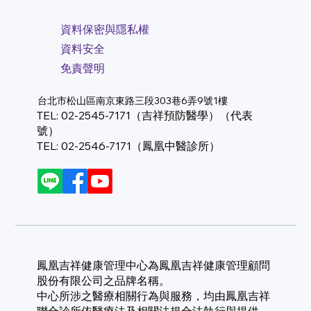
資料保密與隱私權
資料安全
免責聲明
台北市松山區南京東路三段303巷6弄9號1樓
TEL: 02-2545-7171（吉祥預防醫學）（代表
號）
TEL: 02-2546-7171（鳳凰中醫診所）
鳳凰吉祥健康管理中心為鳳凰吉祥健康管理顧問
股份有限公司之品牌名稱。
中心所涉之醫療相關行為與服務，均由鳳凰吉祥
聯合診所依醫療法及相關法規合法執行與提供。