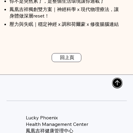
你不是突然累了，是整個生活環境讓你過載了
鳳凰吉祥獨創雙方案｜神經科學 x 現代物理療法，讓
身體做深層reset！
壓力與失眠｜穩定神經 x 調和荷爾蒙 x 修復腸腦連結
回上頁
Lucky Phoenix
Health Management Center
​鳳凰吉祥健康管理中心