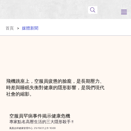
首頁
媒體新聞
>
飛機跳座上，空服員疲憊的臉龐，是長期壓力、
時差與睡眠失衡對健康的隱形影響，是我們現代
社會的縮影。
空服員罕病事件揭示健康危機
專家點名高壓生活的三大隱形殺手 !!
鳳凰吉祥健康管理中心 25/10/21上午 10:00