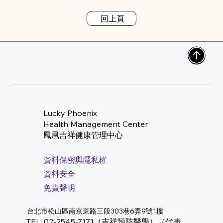
回上頁
Lucky Phoenix
Health Management Center
​鳳凰吉祥健康管理中心
資料保密與隱私權
資料安全
免責聲明
台北市松山區南京東路三段303巷6弄9號1樓
TEL: 02-2545-7171（吉祥預防醫學）（代表