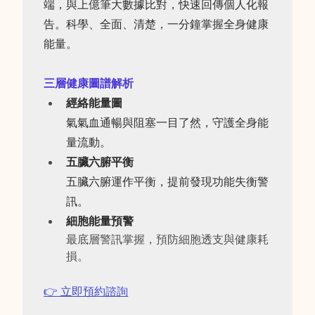
端，與上億筆大數據比對，快速回傳個人化報
告。科學、全面、清楚，一分鐘掌握全身健康
能量。
三層健康圖譜解析
經絡能量圖
氣氣血通暢與阻塞一目了然，守護全身能
量流動。
五臟六腑平衡
五臟六腑運作平衡，提前發現功能失衡警
訊。
細胞能量預警
最底層警訊掌握，預防細胞透支與健康耗
損。
👉 立即預約諮詢