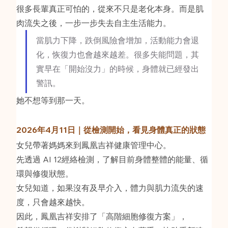
很多長輩真正可怕的，從來不只是老化本身。而是肌
肉流失之後，一步一步失去自主生活能力。
當肌力下降，跌倒風險會增加，活動能力會退
化，恢復力也會越來越差。很多失能問題，其
實早在「開始沒力」的時候，身體就已經發出
警訊。
她不想等到那一天。
2026年4月11日｜從檢測開始，看見身體真正的狀態
女兒帶著媽媽來到鳳凰吉祥健康管理中心。
先透過 AI 12經絡檢測，了解目前身體整體的能量、循
環與修復狀態。
女兒知道，如果沒有及早介入，體力與肌力流失的速
度，只會越來越快。
因此，鳳凰吉祥安排了「高階細胞修復方案」，