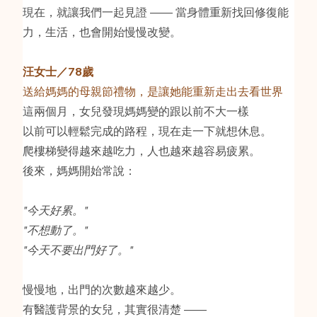
現在，就讓我們一起見證 —— 當身體重新找回修復能
力，生活，也會開始慢慢改變。
汪女士／78歲
送給媽媽的母親節禮物，是讓她能重新走出去看世界
這兩個月，女兒發現媽媽變的跟以前不大一樣
以前可以輕鬆完成的路程，現在走一下就想休息。
爬樓梯變得越來越吃力，人也越來越容易疲累。
後來，媽媽開始常說：
"今天好累。"
"不想動了。"
"今天不要出門好了。"
慢慢地，出門的次數越來越少。
有醫護背景的女兒，其實很清楚 ——