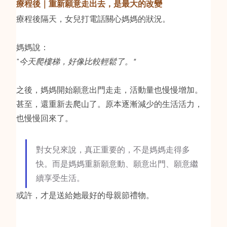
療程後｜重新願意走出去，是最大的改變
療程後隔天，女兒打電話關心媽媽的狀況。
媽媽說：
"
今天爬樓梯，好像比較輕鬆了。"
之後，媽媽開始願意出門走走，活動量也慢慢增加。
甚至，還重新去爬山了。原本逐漸減少的生活活力，
也慢慢回來了。
對女兒來說，真正重要的，不是媽媽走得多
快。而是媽媽重新願意動、願意出門、願意繼
續享受生活。
或許，才是送給她最好的母親節禮物。