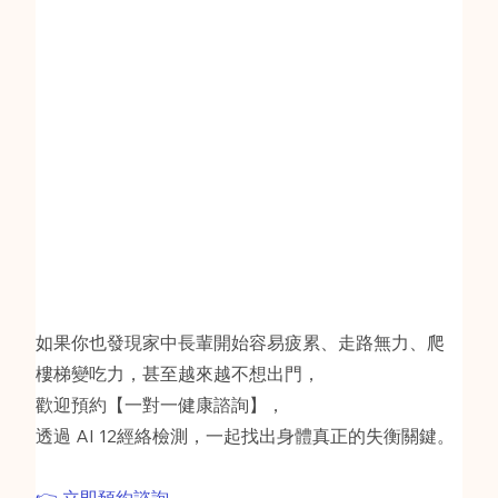
如果你也發現家中長輩開始容易疲累、走路無力、爬
樓梯變吃力，甚至越來越不想出門，
歡迎預約【一對一健康諮詢】，
透過 AI 12經絡檢測，一起找出身體真正的失衡關鍵。