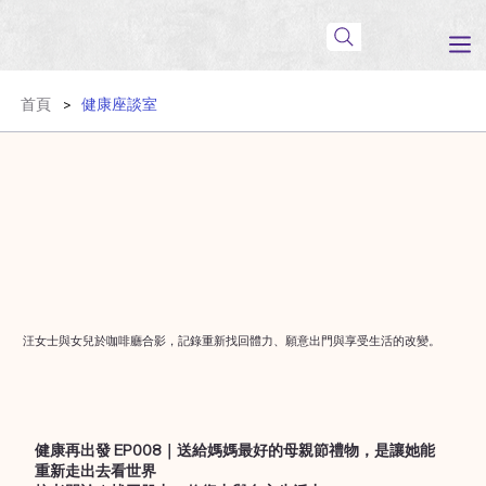
首頁
健康座談室
>
汪女士與女兒於咖啡廳合影，記錄重新找回體力、願意出門與享受生活的改變。
健康再出發 EP008｜送給媽媽最好的母親節禮物，是讓她能
重新走出去看世界