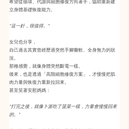
希望從循環、代謝與細胞修復方向著手，協助重新建
立身體基礎恢復能力。
"這一針，很值得。"
女兒也分享，
自己過去其實曾經歷過突然手腳癱軟、全身無力的狀
況。
那種感覺，就像身體突然斷電一樣。
後來，也是透過「高階細胞修復方案」，才慢慢把肌
肉力量與恢復力重新拉回來。
甚至笑著安慰媽媽：
"打完之後，就像卜派吃了菠菜一樣，力量會慢慢回來
的。"