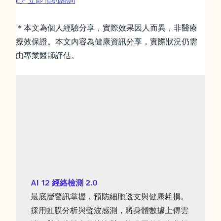
👉 立即預約諮詢
＊本文為個人經驗分享，實際效果因人而異，非醫療
療效保證。本文內容為健康資訊分享，實際狀況仍需
由專業醫師評估。
AI 12 經絡檢測 2.0
最底層警訊掌握，預防細胞透支與健康耗損。
採用虹膜分析與聲波感測，將身體數據上傳雲