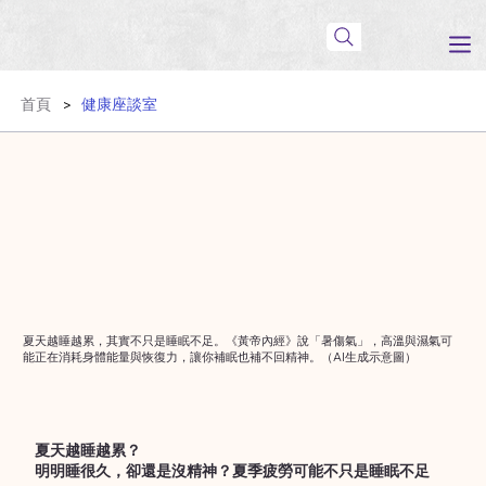
首頁
健康座談室
>
夏天越睡越累，其實不只是睡眠不足。《黃帝內經》說「暑傷氣」，高溫與濕氣可
能正在消耗身體能量與恢復力，讓你補眠也補不回精神。（AI生成示意圖）
夏天越睡越累？
明明睡很久，卻還是沒精神？夏季疲勞可能不只是睡眠不足