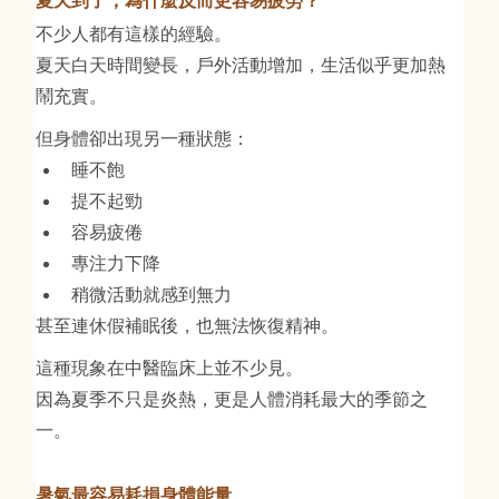
不少人都有這樣的經驗。
夏天白天時間變長，戶外活動增加，生活似乎更加熱
鬧充實。
但身體卻出現另一種狀態：
睡不飽
提不起勁
容易疲倦
專注力下降
稍微活動就感到無力
甚至連休假補眠後，也無法恢復精神。
這種現象在中醫臨床上並不少見。
因為夏季不只是炎熱，更是人體消耗最大的季節之
一。
暑氣最容易耗損身體能量