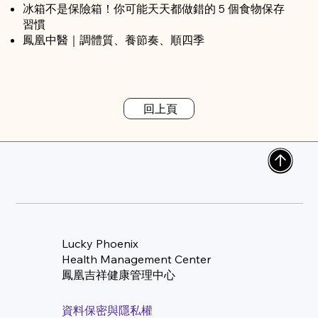
冰箱不是保險箱！你可能天天都做錯的 5 個食物保存
習慣
鳳凰中醫｜調體質、養節奏、順四季
回上頁
Lucky Phoenix
Health Management Center
​鳳凰吉祥健康管理中心
資料保密與隱私權