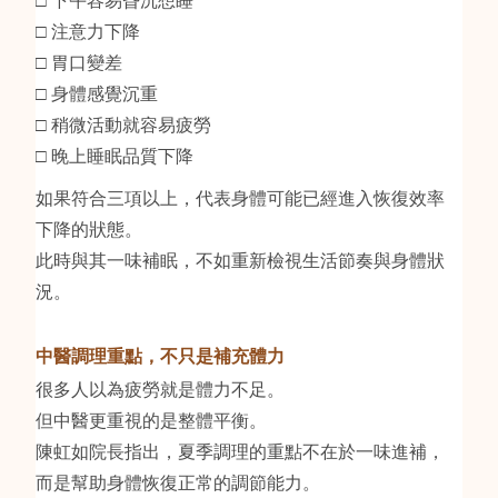
□ 注意力下降
□ 胃口變差
□ 身體感覺沉重
□ 稍微活動就容易疲勞
□ 晚上睡眠品質下降
如果符合三項以上，代表身體可能已經進入恢復效率
下降的狀態。
此時與其一味補眠，不如重新檢視生活節奏與身體狀
況。
中醫調理重點，不只是補充體力
很多人以為疲勞就是體力不足。
但中醫更重視的是整體平衡。
陳虹如院長指出，夏季調理的重點不在於一味進補，
而是幫助身體恢復正常的調節能力。