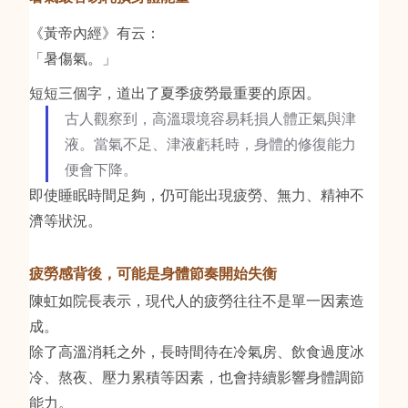
《黃帝內經》有云：
「暑傷氣。」
短短三個字，道出了夏季疲勞最重要的原因。
古人觀察到，高溫環境容易耗損人體正氣與津
液。當氣不足、津液虧耗時，身體的修復能力
便會下降。
即使睡眠時間足夠，仍可能出現疲勞、無力、精神不
濟等狀況。
疲勞感背後，可能是身體節奏開始失衡
陳虹如院長表示，現代人的疲勞往往不是單一因素造
成。
除了高溫消耗之外，長時間待在冷氣房、飲食過度冰
冷、熬夜、壓力累積等因素，也會持續影響身體調節
能力。