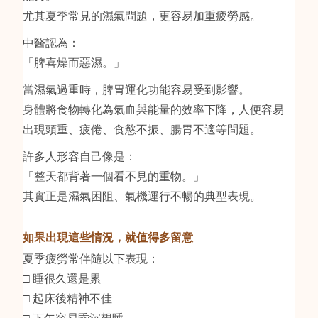
尤其夏季常見的濕氣問題，更容易加重疲勞感。
中醫認為：
「脾喜燥而惡濕。」
當濕氣過重時，脾胃運化功能容易受到影響。
身體將食物轉化為氣血與能量的效率下降，人便容易
出現頭重、疲倦、食慾不振、腸胃不適等問題。
許多人形容自己像是：
「整天都背著一個看不見的重物。」
其實正是濕氣困阻、氣機運行不暢的典型表現。
如果出現這些情況，就值得多留意
夏季疲勞常伴隨以下表現：
□ 睡很久還是累
□ 起床後精神不佳
□ 下午容易昏沉想睡