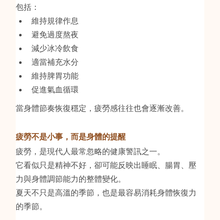
包括：
維持規律作息
避免過度熬夜
減少冰冷飲食
適當補充水分
維持脾胃功能
促進氣血循環
當身體節奏恢復穩定，疲勞感往往也會逐漸改善。
疲勞不是小事，而是身體的提醒
疲勞，是現代人最常忽略的健康警訊之一。
它看似只是精神不好，卻可能反映出睡眠、腸胃、壓
力與身體調節能力的整體變化。
夏天不只是高溫的季節，也是最容易消耗身體恢復力
的季節。